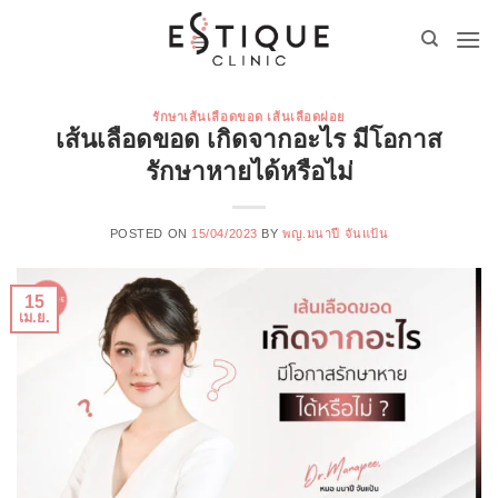
ข้าม
ไป
ยัง
เนื้อหา
รักษาเส้นเลือดขอด เส้นเลือดฝอย
เส้นเลือดขอด เกิดจากอะไร มีโอกาส
รักษาหายได้หรือไม่
POSTED ON
15/04/2023
BY
พญ.มนาปี จันแป้น
15
เม.ย.