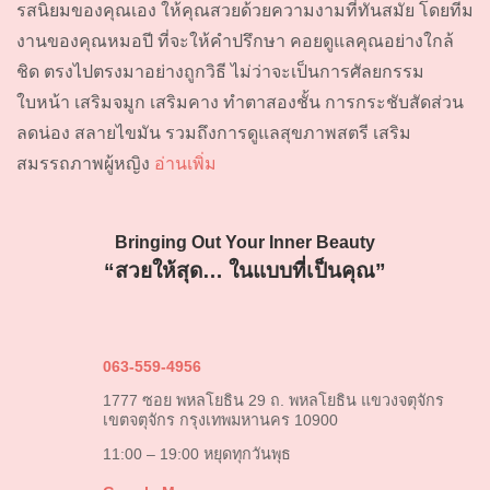
รสนิยมของคุณเอง ให้คุณสวยด้วยความงามที่ทันสมัย โดยทีม
งานของคุณหมอปี ที่จะให้คำปรึกษา คอยดูแลคุณอย่างใกล้
ชิด ตรงไปตรงมาอย่างถูกวิธี ไม่ว่าจะเป็นการศัลยกรรม
ใบหน้า เสริมจมูก เสริมคาง ทำตาสองชั้น การกระชับสัดส่วน
ลดน่อง สลายไขมัน รวมถึงการดูแลสุขภาพสตรี เสริม
สมรรถภาพผู้หญิง
อ่านเพิ่ม
Bringing Out Your Inner Beauty
“สวยให้สุด… ในแบบที่เป็นคุณ”
063-559-4956
1777 ซอย พหลโยธิน 29 ถ. พหลโยธิน แขวงจตุจักร
เขตจตุจักร กรุงเทพมหานคร 10900
11:00 – 19:00 หยุดทุกวันพุธ