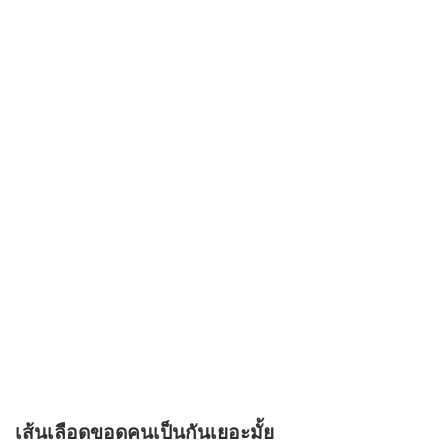
เส้นเลือดขอดคนเป็นกันเยอะมั้ย