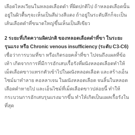
เลือดไหลเวียนในหลอดเลือดดำ ที่ผิดปกติไป ถ้าหลอดเลือดนั้น
อยู่ในผิวตื้นๆจะเห็นเป็นสีม่วงสีแดง ถ้าอยู่ในระดับลึกก็จะเป็น
เส้นเลือดดำที่ขนาดใหญ่ขึ้นเห็นเป็นสีเขียว
2 ระยะที่เกิดความผิดปกติ ของหลอดเลือดดำที่ขา ในระยะ
รุนแรง หรือ Chronic venous insufficiency (ระดับ C3-C6)
เชื่อว่าการบวมที่ขา หรือเกิดรอยคล้ำที่ขา ไปจนถึงแผลที่ข้อ
เท้า เกิดจากการที่มีการอักเสบเรื้อรังที่ผนังหลอดเลือดทำให้
เม็ดเลือดขาวแทรกตัวเข้าไปในผนังหลอดเลือด และสร้างเอ็น
ไซม์มาทำลาย คอลลาเจน ในผนังหลอดเลือด จนลิ้นในหลอด
เลือดดำหายไป และเอ็นไซม์ที่เม็ดเลือดขาวปล่อยนี้ ทำให้
กระบวนการอักเสบรุนแรงมากขึ้น ทำให้เกิดเป็นแผลเรื้อรังใน
ที่สุด