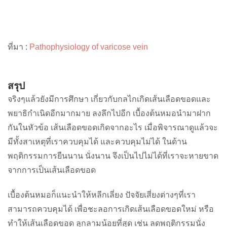
ที่มา :
Pathophysiology of varicose vein
สรุป
จริงๆแล้วยังมีการศึกษา เกี่ยวกับกลไกเกิดเส้นเลือดขอดและ
พยาธิกำเนิดอีกมากมาย ลงลึกไปอีก เบื้องต้นหมอนำมาฝาก
กันในหัวข้อ เส้นเลือดขอดเกิดจากอะไร เมื่อพิจารณาดูแล้วจะ
มีทั้งสาเหตุที่เราควบคุมได้ และควบคุมไม่ได้ ในด้าน
พฤติกรรมการยืนนาน นั่งนาน จึงเป็นไปไม่ได้ที่เราจะหายขาด
จากการเป็นเส้นเลือดขอด
เบื้องต้นหมอก็แนะนำให้หลีกเลี่ยง ปัจจัยเสี่ยงต่างๆที่เรา
สามารถควบคุมได้ เพื่อชะลอการเกิดเส้นเลือดขอดใหม่ หรือ
ทำให้เส้นเลือดขอด ลุกลามน้อยที่สุด เช่น ลดพฤติกรรมนั่ง