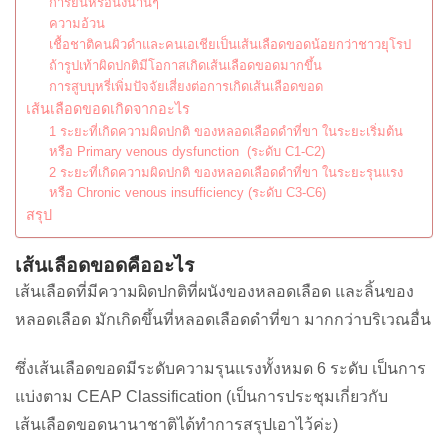
การยืนหรือนั่งนานๆ
ความอ้วน
เชื้อชาติคนผิวดำและคนเอเชียเป็นเส้นเลือดขอดน้อยกว่าชาวยุโรป
ถ้ารูปเท้าผิดปกติมีโอกาสเกิดเส้นเลือดขอดมากขึ้น
การสูบบุหรี่เพิ่มปัจจัยเสี่ยงต่อการเกิดเส้นเลือดขอด
เส้นเลือดขอดเกิดจากอะไร
1 ระยะที่เกิดความผิดปกติ ของหลอดเลือดดำที่ขา ในระยะเริ่มต้น
หรือ Primary venous dysfunction (ระดับ C1-C2)
2 ระยะที่เกิดความผิดปกติ ของหลอดเลือดดำที่ขา ในระยะรุนแรง
หรือ Chronic venous insufficiency (ระดับ C3-C6)
สรุป
เส้นเลือดขอดคืออะไร
เส้นเลือดที่มีความผิดปกติที่ผนังของหลอดเลือด และลิ้นของ
หลอดเลือด มักเกิดขึ้นที่หลอดเลือดดำที่ขา มากกว่าบริเวณอื่น
ซึ่งเส้นเลือดขอดมีระดับความรุนแรงทั้งหมด 6 ระดับ เป็นการ
แบ่งตาม CEAP Classification (เป็นการประชุมเกี่ยวกับ
เส้นเลือดขอดนานาชาติได้ทำการสรุปเอาไว้ค่ะ)