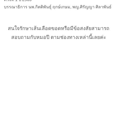
บรรณาธิการ นพ.กิตติพันธ์ุ ฤกษ์เกษม, พญ.ศิรัญญา ศิลาพันธ์
สนใจรักษาเส้นเลือดขอดหรือมีข้อสงสัยสามารถ
สอบถามกับหมอปี ตามช่องทางเหล่านี้เลยค่ะ