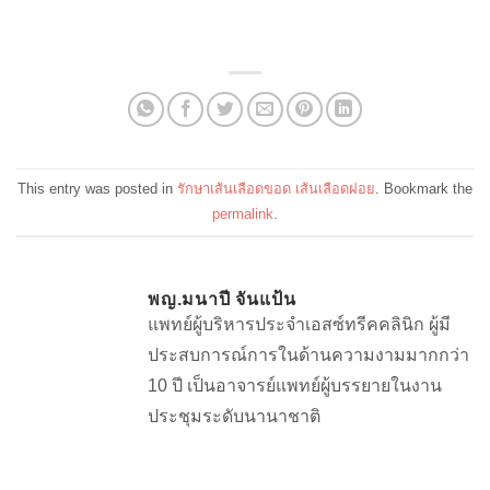
This entry was posted in
รักษาเส้นเลือดขอด เส้นเลือดฝอย
. Bookmark the
permalink
.
พญ.มนาปี จันแป้น
แพทย์ผู้บริหารประจำเอสซ์ทรีคคลินิก ผู้มี
ประสบการณ์การในด้านความงามมากกว่า
10 ปี เป็นอาจารย์แพทย์ผู้บรรยายในงาน
ประชุมระดับนานาชาติ