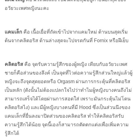
อวัยวะเพศหญิงนะคะ
แคมเล็ก
คือ เนื้อเยื่อที่ถัดเข้าไปจากแคมใหม่ ด้านบนสุดเริ่ม
ต้นจากคลิตอริส ด้านล่างสุดจะไปจรดกันที่ Fornix หรือฝีเย็บ
คลิตอริส
คือ จุดรับความรู้สึกของผู้หญิง เทียบกับอวัยวะเพศ
ชายก็คือส่วนของลึงค์ เป็นจุดที่ไวต่อความรู้สึกส่วนใหญ่แล้วผู้
หญิงจะถึงจุดสุดยอดหรือ Orgasm ผ่านการกระตุ้นที่คลิตอริส
เป็นหลัก (ดังนั้นไม่ต้องแปลกใจไปว่าทำไมผู้หญิงบางคนถึงไม่
สามารถเสร็จได้โดยผ่านการสอดใส่ เพราะมันกระตุ้นไม่โดน
คลิตอริสไง) และมีผู้หญิงบางคนที่มี Hood ซึ่งเป็นส่วนนึงของ
แคมเล็กที่ยื่นลงมาปิดส่วนของคลิตอริส ทำให้คลิตอริสรับ
ความรู้สึกได้น้อย จุดนี้เองก็สามารถตัดตกแต่งเพื่อเพิ่มความ
รู้สึกได้