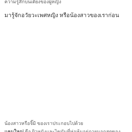
ความรู้สึกบนเตียงของผู้หญิง
มารู้จักอวัยวะเพศหญิง หรือน้องสาวของเราก่อน
น้องสาวหรือจิ๊มิ ของเราประกอบไปด้วย
แคมใหญ่
คือ ผิวหนังและไขมันที่ห่อหุ้มอยู่ภายนอกสุดของ