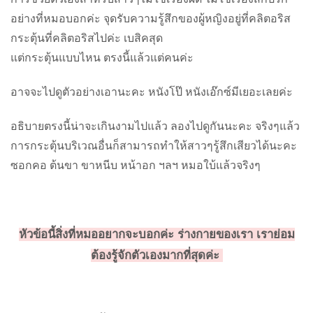
อย่างที่หมอบอกค่ะ จุดรับความรู้สึกของผู้หญิงอยู่ที่คลิตอริส
กระตุ้นที่คลิตอริสไปค่ะ เบสิคสุด
แต่กระตุ้นแบบไหน ตรงนี้แล้วแต่คนค่ะ
อาจจะไปดูตัวอย่างเอานะคะ หนังโป๊ หนังเอ๊กซ์มีเยอะเลยค่ะ
อธิบายตรงนี้น่าจะเกินงามไปแล้ว ลองไปดูกันนะคะ จริงๆแล้ว
การกระตุ้นบริเวณอื่นก็สามารถทำให้สาวๆรู้สึกเสียวได้นะคะ
ซอกคอ ต้นขา ขาหนีบ หน้าอก ฯลฯ หมอใบ้แล้ว
จริงๆ
หัวข้อนี้สิ่งที่หมออยากจะบอกค่ะ ร่างกายของเรา เราย่อม
ต้องรู้จักตัวเองมากที่สุดค่ะ