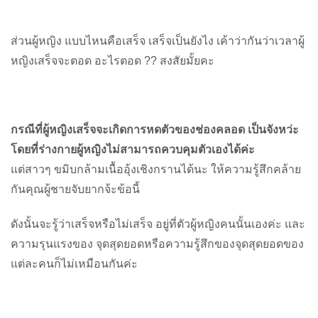
ส่วนผู้หญิง แบบไหนคือเสร็จ เสร็จเป็นยังไง เค้าว่ากันว่าเวลาผู้
หญิงเสร็จจะตอด อะไรตอด ?? สงสัยมั้ยคะ
กรณีที่ผู้หญิงเสร็จจะเกิดการหดตัวของช่องคลอด เป็นจังหว่ะ
โดยที่ร่างกายผู้หญิงไม่สามารถควบคุมตัวเองได้ค่ะ
แต่สาวๆ ขมิบกล้ามเนื้ออุ้งเชิงกรานได้นะ ให้ความรู้สึกคล้าย
กันคุณผู้ชายจับยากจ้ะข้อนี้
ดังนั้นจะรู้ว่าเสร็จหรือไม่เสร็จ อยู่ที่ตัวผู้หญิงคนนั้นเองค่ะ และ
ความรุนแรงของ จุดสุดยอดหรือความรู้สึกของจุดสุดยอดของ
แต่ละคนก็ไม่เหมือนกันค่ะ