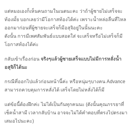
แต่หมอเองก็เห็นคนถามในเนตนะคะ ว่าถ้าผู้ชายไม่เสร็จจะ
ท้องมั้ย บอกเลยว่ามีโอกาสท้องได้ค่ะ เพราะน้ำหล่อลื่นที่ไหล
ออกมาก่อนที่ผู้ชายจะเสร็จก็มีอสุจิอยู่ในนั้นนะคะ
ดังนั้น การมีเพศสัมพันธ์แบบสอดใส่ จะเสร็จหรือไม่เสร็จก็มี
โอกาสท้องได้ค่ะ
กลับเข้าเรื่องก่อน
จริงๆแล้วผู้ชายเสร็จแบบไม่มีการหลั่งน้ำ
อสุจิก็ได้นะ
กรณีที่ออกไปแล้วก่อนหน้านี้ค่ะ หรือหนุ่มๆบางคน Advance
สามารถควบคุมการหลั่งได้ เสร็จโดยไม่หลั่งได้ก็มี
แต่ข้อนี้ต้องฝึกค่ะ ไม่ได้เป็นกันทุกคนนะ (ดังนั้นคุณภรรยาที่
เช็คน้ำสามี เวลากลับบ้าน อาจจะไม่ได้คำตอบที่ตรงไปตรงมา
เสมอไปนะคะ)