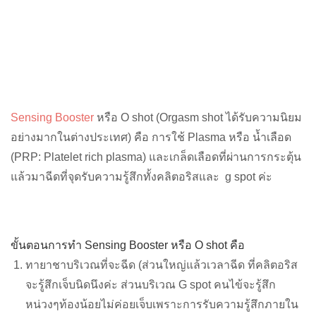
Sensing Booster
หรือ O shot (Orgasm shot ได้รับความนิยม
อย่างมากในต่างประเทศ)
คือ การใช้ Plasma หรือ น้ำเลือด
(PRP: Platelet rich plasma) และเกล็ดเลือดที่ผ่านการกระตุ้น
แล้วมาฉีดที่จุดรับความรู้สึกทั้งคลิตอริสและ g spot ค่ะ
ขั้นตอนการทำ Sensing Booster หรือ O shot คือ
ทายาชาบริเวณที่จะฉีด (ส่วนใหญ่แล้วเวลาฉีด ที่คลิตอริส
จะรู้สึกเจ็บนิดนึงค่ะ ส่วนบริเวณ G spot คนไข้จะรู้สึก
หน่วงๆท้องน้อยไม่ค่อยเจ็บเพราะการรับความรู้สึกภายใน