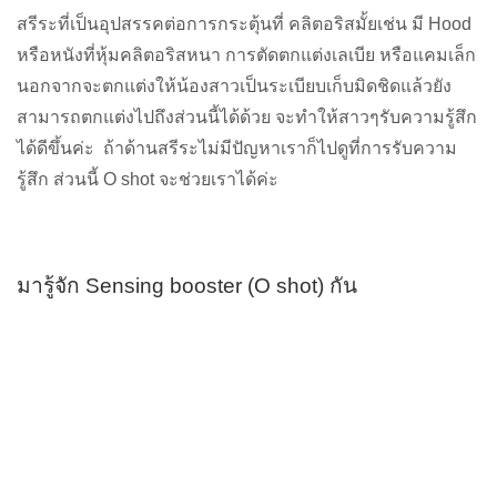
สรีระที่เป็นอุปสรรคต่อการกระตุ้นที่ คลิตอริสมั้ยเช่น มี Hood
หรือหนังที่หุ้มคลิตอริสหนา การตัดตกแต่งเลเบีย หรือแคมเล็ก
นอกจากจะตกแต่งให้น้องสาวเป็นระเบียบเก็บมิดชิดแล้วยัง
สามารถตกแต่งไปถึงส่วนนี้ได้ด้วย จะทำให้สาวๆรับความรู้สึก
ได้ดีขึ้นค่ะ ถ้าด้านสรีระไม่มีปัญหาเราก็ไปดูที่การรับความ
รู้สึก ส่วนนี้ O shot จะช่วยเราได้ค่ะ
มารู้จัก Sensing booster (O shot) กัน