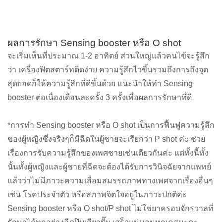
ผลการรักษา Sensing booster หรือ O shot
จะเริ่มเห็นที่ประมาณ 1-2 อาทิตย์ ส่วนใหญ่แล้วคนไข้จะรู้สึก
ว่า เครื่องฟิตสตาร์ทติดง่าย ความรู้สึกไวขึ้นรวมถึงการถึงจุด
สุดยอดก็ให้ความรู้สึกที่ดีขึ้นด้วย
แนะนำให้ทำ Sensing
booster ต่อเนื่องเดือนละครั้ง 3 ครั้งเพื่อผลการรักษาที่ดี
*การทำ Sensing booster หรือ O shot เป็นการฟื้นฟูความรู้สึก
ของผู้หญิงซึ่งจริงๆก็มีฉีดในผู้ชายจะเรียกว่า P shot ค่ะ ช่วย
เรื่องการรับความรู้สึกของเพศชายเช่นเดียวกันค่ะ แต่ทั้งนี้ทั้ง
นั้นทั้งผู้หญิงและผู้ชายที่ฉีดจะต้องได้รับการวินิจฉัยจากแพทย์
แล้วว่าไม่มีภาวะความเสื่อมสมรรถภาพทางเพศจากเรื่องอื่นๆ
เช่น โรคประจำตัว หรือสภาพจิตใจอยู่ในภาวะปกติค่ะ
Sensing booster หรือ O shot/P shot ไม่ใช่ยาครอบจักรวาลที่