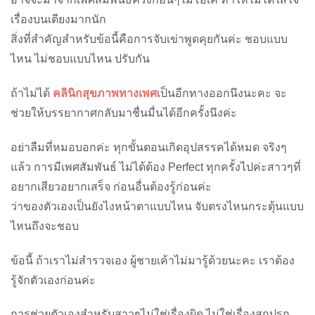
เรื่องบนเตียงมากนัก
สิ่งที่สำคัญสำหรับข้อนี้คือการจับเข่าพูดคุยกันค่ะ ชอบแบบ
ไหน ไม่ชอบแบบไหน ปรับกัน
ถ้าไม่ได้
คลินิกสุขภาพทางเพศ
เป็นอีกทางออกนึงนะคะ จะ
ช่วยให้บรรยากาศกลับมาชื่นมื่นได้อีกครั้งนึงค่ะ
อย่าลืมที่หมอบอกค่ะ ทุกขั้นตอนเกิดอุปสรรคได้หมด จริงๆ
แล้ว การมีเพศสัมพันธ์ ไม่ได้ต้อง Perfect ทุกครั้งไปค่ะ
สาวๆที่
อยากเสียวอยากเสร็จ ก่อนอื่นต้องรู้ก่อนค่ะ
ว่าของตัวเองเป็นยังไงหน้าตาแบบไหน จับตรงไหนกระตุ้นแบบ
ไหนถึงจะชอบ
ข้อนี้ ถ้าเราไม่สำรวจเอง ผู้ชายเค้าไม่มารู้ด้วยนะคะ เราต้อง
รู้จักตัวเองก่อนค่ะ
การช่วยตัวเองสำหรับสาวๆไม่ใช่เรื่องผิด ไม่ใช่เรื่องสกปรก