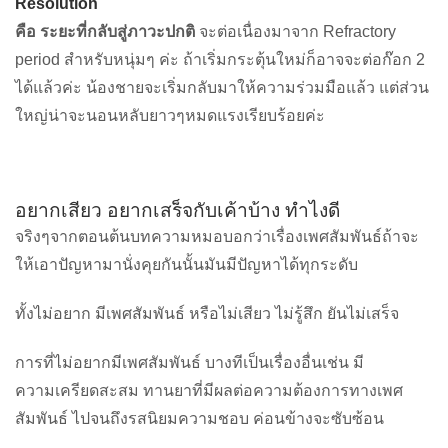
Resolution
คือ ระยะที่กลับสู่ภาวะปกติ
จะต่อเนื่องมาจาก Refractory
period สำหรับหนุ่มๆ ค่ะ ถ้าเริ่มกระตุ้นใหม่ก็อาจจะต่อก๊อก 2
ได้แล้วค่ะ น้องชายจะเริ่มกลับมาให้ความร่วมมือแล้ว แต่ส่วน
ใหญ่น่าจะนอนหลับยาวๆหมดแรงเรียบร้อยค่ะ
อยากเสียว อยากเสร็จกับเค้าบ้าง ทำไงดี
จริงๆจากตอนต้นบทความหมอบอกว่าเรื่องเพศสัมพันธ์ถ้าจะ
ให้เอาปัญหามานั่งคุยกันนั้นมันมีปัญหาได้ทุกระดับ
ทั้งไม่อยาก มีเพศสัมพันธ์ หรือไม่เสียว ไม่รู้สึก ยันไม่เสร็จ
การที่ไม่อยากมีเพศสัมพันธ์ บางทีเป็นเรื่องอื่นเช่น มี
ความเครียดสะสม ทานยาที่มีผลต่อความต้องการทางเพศ
สัมพันธ์ ไปจนถึงรสนิยมความชอบ ค่อนข้างจะซับซ้อน