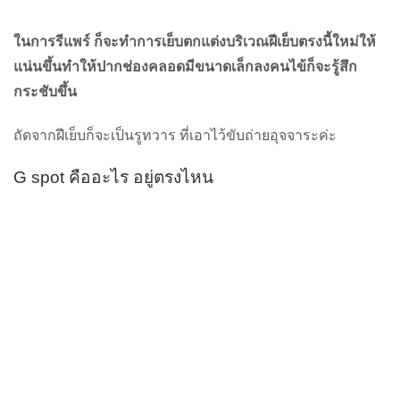
ในการรีแพร์ ก็จะทำการเย็บตกแต่งบริเวณฝีเย็บตรงนี้ใหม่ให้
แน่นขึ้นทำให้ปากช่องคลอดมีขนาดเล็กลงคนไข้ก็จะรู้สึก
กระชับขึ้น
ถัดจากฝีเย็บก็จะเป็นรูทวาร ที่เอาไว้ขับถ่ายอุจจาระค่ะ
G spot คืออะไร อยู่ตรงไหน