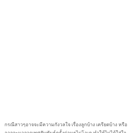
กรณีสาวๆอาจจะมีความกังวลใจ เรื่องลูกบ้าง เครียดบ้าง หรือ
อาจจะมาจากเพศสัมพันธ์ครั้งก่อนๆไม่โอเค ทำให้ไม่ได้ใส่ใจ