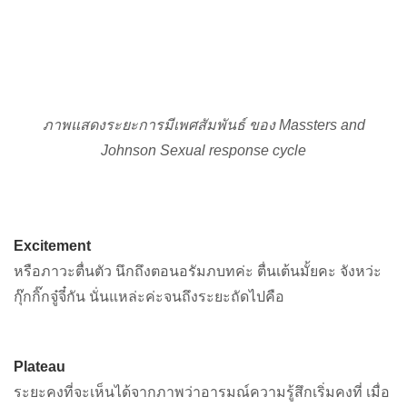
ภาพแสดงระยะการมีเพศสัมพันธ์ ของ Massters and
Johnson Sexual response cycle
Excitement
หรือภาวะตื่นตัว นึกถึงตอนอรัมภบทค่ะ ตื่นเต้นมั้ยคะ จังหว่ะ
กุ๊กกิ๊กจู๋จี๋กัน นั่นแหล่ะค่ะจนถึงระยะถัดไปคือ
Plateau
ระยะคงที่จะเห็นได้จากภาพว่าอารมณ์ความรู้สึกเริ่มคงที่ เมื่อ