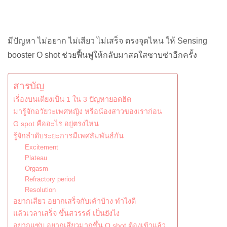
มีปัญหา ไม่อยาก ไม่เสียว ไม่เสร็จ ตรงจุดไหน ให้ Sensing
booster O shot ช่วยฟื้นฟูให้กลับมาสดใสซาบซ่าอีกครั้ง
สารบัญ
เรื่องบนเตียงเป็น 1 ใน 3 ปัญหายอดฮิต
มารู้จักอวัยวะเพศหญิง หรือน้องสาวของเราก่อน
G spot คืออะไร อยู่ตรงไหน
รู้จักลำดับระยะการมีเพศสัมพันธ์กัน
Excitement
Plateau
Orgasm
Refractory period
Resolution
อยากเสียว อยากเสร็จกับเค้าบ้าง ทำไงดี
แล้วเวลาเสร็จ ขึ้นสวรรค์ เป็นยังไง
อยากแซ่บ อยากเสียวมากขึ้น O shot ต้องเข้าแล้ว