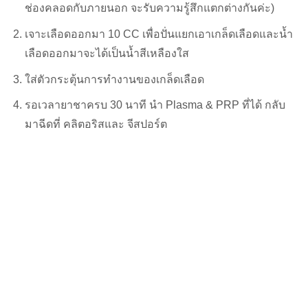
ช่องคลอดกับภายนอก จะรับความรู้สึกแตกต่างกันค่ะ)
เจาะเลือดออกมา 10 CC เพื่อปั่นแยกเอาเกล็ดเลือดและน้ำ
เลือดออกมาจะได้เป็นน้ำสีเหลืองใส
ใส่ตัวกระตุ้นการทำงานของเกล็ดเลือด
รอเวลายาชาครบ 30 นาที นำ Plasma & PRP ที่ได้ กลับ
มาฉีดที่ คลิตอริสและ จีสปอร์ต