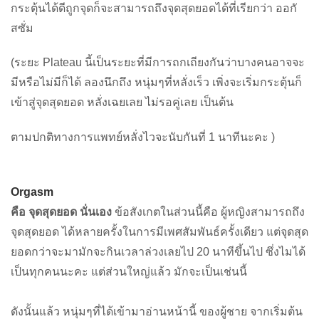
กระตุ้นได้ดีถูกจุดก็จะสามารถถึงจุดสุดยอดได้ที่เรียกว่า ออกั
สซั่ม
(ระยะ Plateau นี้เป็นระยะที่มีการถกเถียงกันว่าบางคนอาจจะ
มีหรือไม่มีก็ได้ ลองนึกถึง หนุ่มๆที่หลั่งเร็ว เพิ่งจะเริ่มกระตุ้นก็
เข้าสู่จุดสุดยอด หลั่งเฉยเลย ไม่รอคู่เลย เป็นต้น
ตามปกติทางการแพทย์หลั่งไวจะนับกันที่ 1 นาทีนะคะ )
Orgasm
คือ จุดสุดยอด นั่นเอง
ข้อสังเกตในส่วนนี้คือ ผู้หญิงสามารถถึง
จุดสุดยอด ได้หลายครั้งในการมีเพศสัมพันธ์ครั้งเดียว แต่จุดสุด
ยอดกว่าจะมามักจะกินเวลาล่วงเลยไป 20 นาทีขึ้นไป ซึ่งไมได้
เป็นทุกคนนะคะ แต่ส่วนใหญ่แล้ว มักจะเป็นเช่นนี้
ดังนั้นแล้ว หนุ่มๆที่ได้เข้ามาอ่านหน้านี้ ของผู้ชาย จากเริ่มต้น