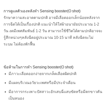
การดูแลตัวเองหลังทำ Sensing booster
(O shot)
รักษาความสะอาดตามปกติ อาจมีเลือดออกเล็กน้อยหลังจาก
การฉีดได้เป็นเรื่องปกติ แนะนำให้ใส่ผ้าอนามัยประมาณ 1-2
วัน
งดมีเพศสัมพันธ์ 1-2 วัน
สามารถใช้ชีวิตได้ตามปกติอาจจะ
รู้สึกหน่วงๆหลังฉีดอยู่ประมาณ 10-15 นาที หลังฉีดจะไม่
ระบม ไม่ต้องพักฟื้น
ข้อห้ามในการทำ Sensing booster(O shot)
มีภาวะเลือดออกง่ายจากเกล็ดเลือดผิดปกติ
มีแผลบริเวณอวัยวะเพศหรือมีประจำเดือน
มีอาการกระเพาะปัสสาวะอักเสบฉี่แสบขัดหรือมีตกขาวคัน
เป็นหนอง