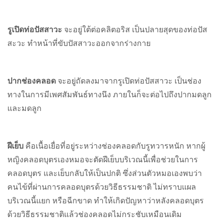
รูเปิดท่อปัสสาวะ
จะอยู่ใต้ต่อคลิตอริส เป็นปลายสุดของท่อปัส
สะวะ ทำหน้าที่ขับปัสสาวะออกจากร่างกาย
ปากช่องคลอด
จะอยู่ถัดลงมาจากรูเปิดท่อปัสสาวะ เป็นช่อง
ทางในการมีเพศสัมพันธ์ทางนึง ภายในก็จะต่อไปถึงปากมดลูก
และมดลูก
ฝีเย็บ
คือเนื้อเยื่อที่อยู่ระหว่างช่องคลอดกับรูทวารหนัก หากผู้
หญิงคลอดบุตรเองหมอจะตัดฝีเย็บบริเวณนี้เพื่อช่วยในการ
คลอดบุตร และเย็บกลับให้เป็นปกติ ซึ่งส่วนตัวหมอเองพบว่า
คนไข้ที่ผ่านการคลอดบุตรด้วยวิธีธรรมชาติ ไม่ทราบแผล
บริเวณนี้แยก หรือฉีกขาด ทำให้เกิดปัญหาว่าหลังคลอดบุตร
ด้วยวิธีธรรมชาติแล้วช่องคลอดไม่กระชับเหมือนเดิม