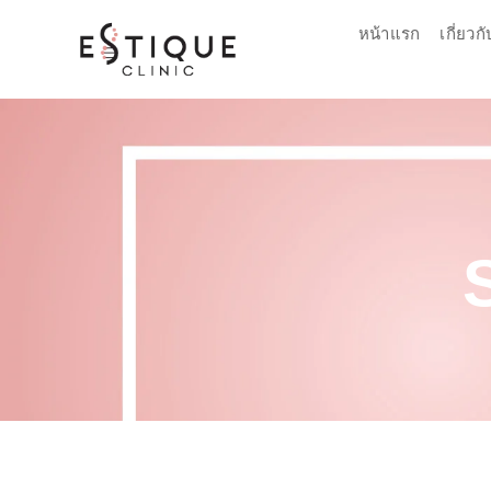
ข้าม
หน้าแรก
เกี่ยวก
ไป
ยัง
เนื้อหา