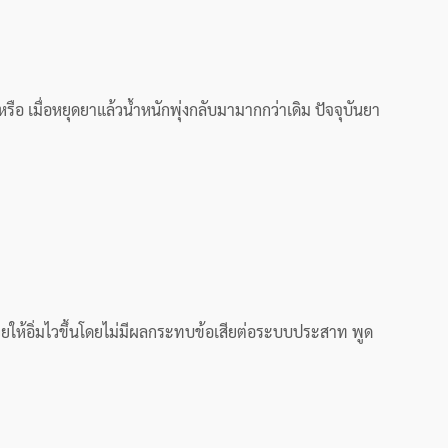
 เมื่อหยุดยาแล้วน้ำหนักพุ่งกลับมามากกว่าเดิม ปัจจุบันยา
ยให้อิ่มไวขึ้นโดยไม่มีผลกระทบข้อเสียต่อระบบประสาท พูด