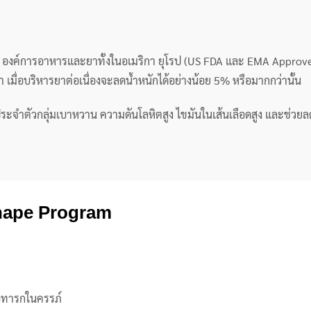
าก องค์การอาหารและยาทั้งในอเมริกา ยุโรป (US FDA และ EMA Appro
เมื่อบริหารยาต่อเนื่องจะลดน้ำหนักได้อย่างน้อย 5% หรือมากกว่านั้น
คประจำตัวกลุ่มเบาหวาน ความดันโลหิตสูง ไขมันในเส้นเลือดสูง และช่ว
Shape Program
ต่อทารกในครรภ์