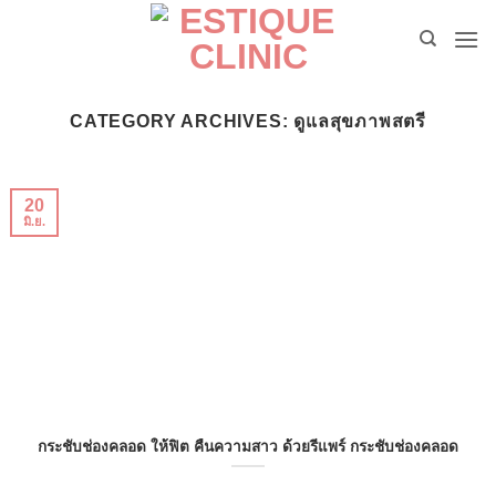
ข้าม
ไป
ยัง
เนื้อหา
CATEGORY ARCHIVES:
ดูแลสุขภาพสตรี
20
มิ.ย.
กระชับช่องคลอด ให้ฟิต คืนความสาว ด้วยรีแพร์ กระชับช่องคลอด