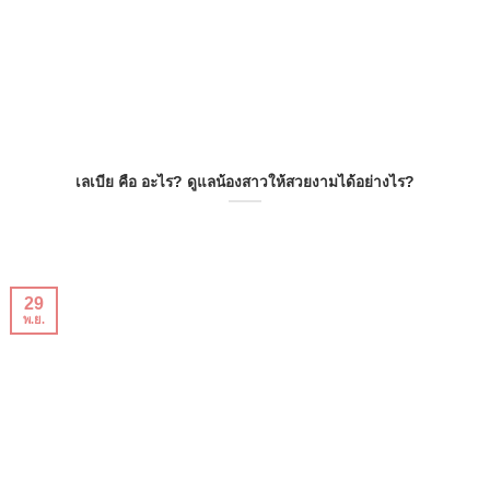
เลเบีย คือ อะไร? ดูแลน้องสาวให้สวยงามได้อย่างไร?
29
พ.ย.