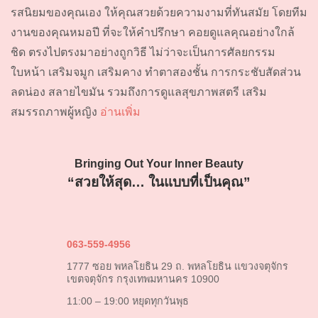
รสนิยมของคุณเอง ให้คุณสวยด้วยความงามที่ทันสมัย โดยทีม
งานของคุณหมอปี ที่จะให้คำปรึกษา คอยดูแลคุณอย่างใกล้
ชิด ตรงไปตรงมาอย่างถูกวิธี ไม่ว่าจะเป็นการศัลยกรรม
ใบหน้า เสริมจมูก เสริมคาง ทำตาสองชั้น การกระชับสัดส่วน
ลดน่อง สลายไขมัน รวมถึงการดูแลสุขภาพสตรี เสริม
สมรรถภาพผู้หญิง
อ่านเพิ่ม
Bringing Out Your Inner Beauty
“สวยให้สุด… ในแบบที่เป็นคุณ”
063-559-4956
1777 ซอย พหลโยธิน 29 ถ. พหลโยธิน แขวงจตุจักร
เขตจตุจักร กรุงเทพมหานคร 10900
11:00 – 19:00 หยุดทุกวันพุธ