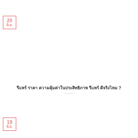
20
มิ.ย.
รีแพร์ ราคา ความคุ้มค่าในประสิทธิภาพ รีแพร์ ดีจริงไหม ?
19
มิ.ย.