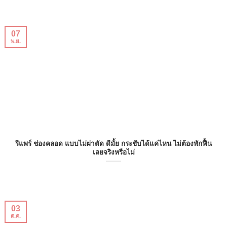
07
พ.ย.
รีแพร์ ช่องคลอด แบบไม่ผ่าตัด ดีมั้ย กระชับได้แค่ไหน ไม่ต้องพักฟื้น
เลยจริงหรือไม่
03
ต.ค.