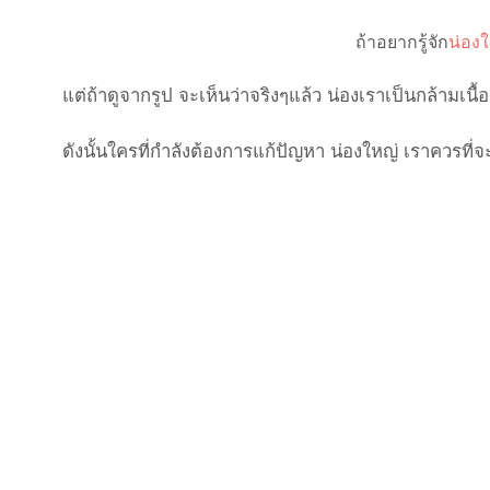
ถ้าอยากรู้จัก
น่อง
แต่ถ้าดูจากรูป จะเห็นว่าจริงๆแล้ว น่องเราเป็นกล้ามเนื
ดังนั้นใครที่กำลังต้องการแก้ปัญหา น่องใหญ่ เราควรที