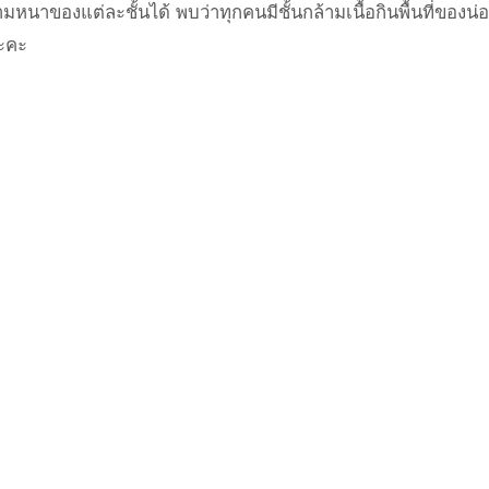
นาของแต่ละชั้นได้ พบว่าทุกคนมีชั้นกล้ามเนื้อกินพื้นที่ของน่
นะคะ