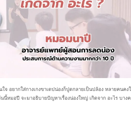
นใจ อยากใส่กางเกงขาเดปน่องก็ปูดกลายเป็นปล้อง หลายคนคงใฝ่ฝ
วันนี้หมอปี จะมาอธิบายปัญหาเรื่องน่องใหญ่ เกิดจาก อะไร บางค