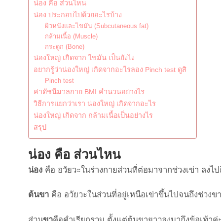
น่อง คือ ส่วนไหน
น่อง ประกอบไปด้วยอะไรบ้าง
ผิวหนังและไขมัน (Subcutaneous fat)
กล้ามเนื้อ (Muscle)
กระดูก (Bone)
น่องใหญ่ เกิดจาก ไขมัน เป็นยังไง
อยากรู้ว่าน่องใหญ่ เกิดจากอะไรลอง Pinch test ดูสิ
Pinch test
ค่าดัชนีมวลกาย BMI คำนวนอย่างไร
วิธีการแยกว่าเรา น่องใหญ่ เกิดจากอะไร
น่องใหญ่ เกิดจาก กล้ามเนื้อเป็นอย่างไร
สรุป
น่อง คือ ส่วนไหน
น่อง
คือ อวัยวะในร่างกายส่วนที่ต่อมาจากช่วงเข่า ลงไปถ
ต้นขา
คือ อวัยวะในส่วนที่อยู่เหนือเข่าขึ้นไปจนถึงช่วงข
ส่วน
ขา
คือคำเรียกรวม ตั้งแต่ต้นขายาวลงมาถึงข้อเท้าค่