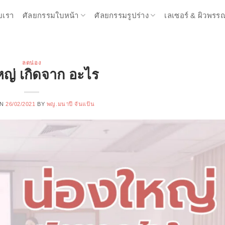
ับเรา
ศัลยกรรมใบหน้า
ศัลยกรรมรูปร่าง
เลเซอร์ & ผิวพรร
ลดน่อง
หญ่ เกิดจาก อะไร
ON
26/02/2021
BY
พญ.มนาปี จันแป้น