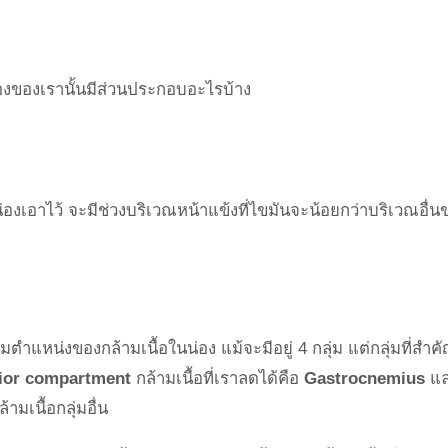
่องของเรานั้นมีส่วนประกอบอะไรบ้าง
น่องเอาไว้ จะมีช่วงบริเวณหน้าแข้งที่ไขมันจะน้อยกว่าบริเวณอื่น
ามตำแหน่งของกล้ามเนื้อในน่อง แม้จะมีอยู่ 4 กลุ่ม แต่กลุ่มที่สำ
rior compartment
กล้ามเนื้อที่เราลดได้คือ
Gastrocnemius
แ
้ามเนื้อกลุ่มอื่น