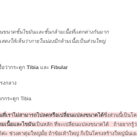
นขนาดชั้นไขมันและชั้นกล้ามเนื้อที่แตกต่างกันมาก
งให้เห็นว่าภายในน่องมีกล้ามเนื้อเป็นส่วนใหญ่
ชื่อว่ากระดูก
Tibia
และ
Fibular
่ตรงกลาง
ากกระดูก Tibia
วนที่เราไม่สามารถไปลดหรือเปลี่ยนแปลงขนาดได้
ซึ่งส่วนนี้เป็นโ
ามเนื้อและไขมัน
เป็นหลัก ที่จะเปลี่ยนแปลงขนาดได้ ถ้าอยากรู้ว
ด้ค่ะ ช่วงตาตุ่มใหญ่มั้ย ถ้าข้อเท้าใหญ่ ก็เป็นโครงสร้างใหญ่นั่นเ