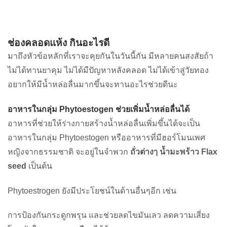
ช่องคลอดแห้ง กินอะไรดี
มาถึงหัวข้อหลักที่เราจะคุยกันในวันนี้กัน มีหลายคนสงสัยถ้า
ไม่ได้ทานยาคุม ไม่ได้มีปัญหาหลังคลอด ไม่ได้เข้าสู่วัยทอง
อยากให้มีน้ำหล่อลื่นมากขึ้นจะทานอะไรช่วยดีนะ
อาหารในกลุ่ม Phytoestogen ช่วยเพิ่มน้ำหล่อลื่นได้
อาหารที่ช่วยให้ร่างกายสร้างน้ำหล่อลื่นเพิ่มขึ้นได้จะเป็น
อาหารในกลุ่ม Phytoestogen หรืออาหารที่มีฮอร์โมนเพศ
หญิงจากธรรมชาติ จะอยู่ในจำพวก
ถั่วต่างๅ น้ำมะพร้าว Flax
seed
เป็นต้น
Phytoestrogen ยังมีประโยชน์ในด้านอื่นๆอีก เช่น
การป้องกันกระดูกพรุน และช่วยลดไขมันเลว ลดความเสี่ยง