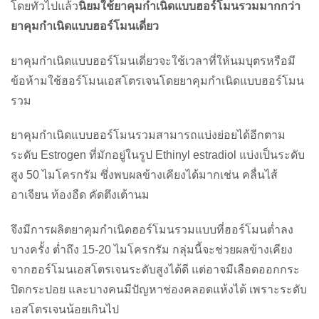
โดยทั่วไปแล้ว
นิยมใช้ยาคุมกำเนิดแบบฮอร์โมนรวมมากกว่า
ยาคุมกำเนิดแบบฮอร์โมนเดี่ยว
ยาคุมกำเนิดแบบฮอร์โมนเดี่ยวจะใช้เวลาที่ให้นมบุตรหรือมี
ข้อห้ามใช้ฮอร์โมนเอสโตรเจนโดยยาคุมกำเนิดแบบฮอร์โมน
รวม
ยาคุมกำเนิดแบบฮอร์โมนรวมสามารถแบ่งย่อยได้อีกตาม
ระดับ
Estrogen
ที่มักอยู่ในรูป
Ethinyl estradiol
แบ่งเป็นระดับ
สูง
50
ไมโครกรัม ซึ่งพบผลข้างเคียงได้มากเช่น คลื่นไส้
อาเจียน ท้องอืด คัดตึงเต้านม
จึงมีการผลิตยาคุมกำเนิดฮอร์โมนรวมแบบที่ฮอร์โมนต่ำลง
บางครั้ง ต่ำถึง
15-20
ไมโครกรัม กลุ่มนี้จะช่วยผลข้างเคียง
จากฮอร์โมนเอสโตรเจนระดับสูงได้ดี แต่อาจมีเลือดออกกระ
ปิดกระปอย และบางคนมีปัญหาช่องคลอดแห้งได้ เพราะระดับ
เอสโตรเจนน้อยเกินไป