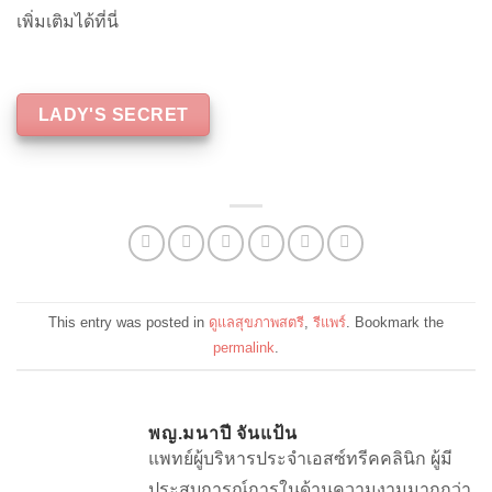
เพิ่มเติมได้ที่นี่
LADY'S SECRET
This entry was posted in
ดูแลสุขภาพสตรี
,
รีแพร์
. Bookmark the
permalink
.
พญ.มนาปี จันแป้น
แพทย์ผู้บริหารประจำเอสซ์ทรีคคลินิก ผู้มี
ประสบการณ์การในด้านความงามมากกว่า