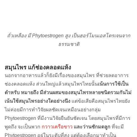
ถั่วเหลือง มี Phytoestrogen สูง เป็นฮอร์โมนเอสโตรเจนจาก
ธรรมชาติ
สมุนไพร
แก้ช่องคลอดแห้ง
นอกจากอาหารแล้วก็ยังมีเรื่องของสมุนไพร ที่ช่วยลดอาการ
ช่องคลอดแห้ง ส่วนใหญ่แล้วสมุนไพรไทยนั้น
เน้นการใช้เป็น
ตำหรับ หมายถึง มีส่วนผสมของสมุนไพรหลายชนิดรวมกันไม่
เน้นใช้สมุนไพรอย่างใดอย่างนึง
แต่ข้อเสียคือสมุนไพรไทยยัง
ไม่ค่อยมีการทำวิจัยผลชัดเจนเหมือนอย่างกลุ่ม
Phytoestrogen
ที่มีงานวิจัยยืนยันชัดเจน โดยสมุนไพรที่มีการ
พูดถึง จะเป็นพวก
กวาวเครือขาว
และว่านชักมดลูก
ที่จะมี
Phytoestrogen
อยู่ในระดับที่สูง แต่ต้องเลือกมาทำเป็น