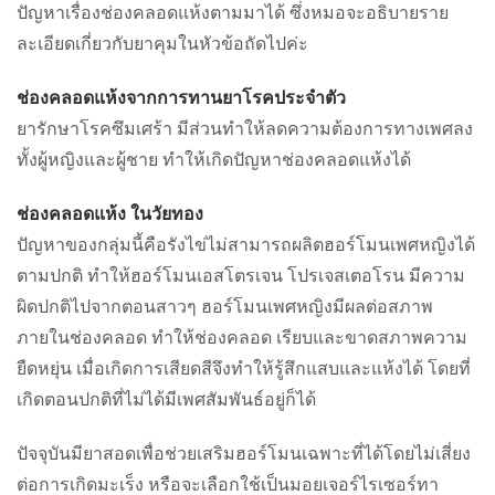
ปัญหาเรื่องช่องคลอดแห้งตามมาได้ ซึ่งหมอจะอธิบายราย
ละเอียดเกี่ยวกับยาคุมในหัวข้อถัดไปค่ะ
ช่องคลอดแห้งจากการทานยาโรคประจำตัว
ยารักษาโรคซึมเศร้า มีส่วนทำให้ลดความต้องการทางเพศลง
ทั้งผู้หญิงและผู้ชาย ทำให้เกิดปัญหาช่องคลอดแห้งได้
ช่องคลอดแห้ง ในวัยทอง
ปัญหาของกลุ่มนี้คือรังไข่ไม่สามารถผลิตฮอร์โมนเพศหญิงได้
ตามปกติ ทำให้ฮอร์โมนเอสโตรเจน โปรเจสเตอโรน มีความ
ผิดปกติไปจากตอนสาวๆ ฮอร์โมนเพศหญิงมีผลต่อสภาพ
ภายในช่องคลอด ทำให้ช่องคลอด เรียบและขาดสภาพความ
ยืดหยุ่น เมื่อเกิดการเสียดสีจึงทำให้รู้สึกแสบและแห้งได้ โดยที่
เกิดตอนปกติที่ไม่ได้มีเพศสัมพันธ์อยู่ก็ได้
ปัจจุบันมียาสอดเพื่อช่วยเสริมฮอร์โมนเฉพาะที่ได้โดยไม่เสี่ยง
ต่อการเกิดมะเร็ง หรือจะเลือกใช้เป็นมอยเจอร์ไรเซอร์ทา