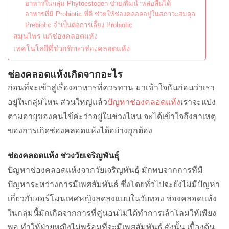
อาหารในกลุ่ม Phytoestogen ช่วยเพิ่มน้ำหล่อลื่นได้
อาหารที่มี Probiotic ที่ดี ช่วยให้ช่องคลอดอยู่ในสภาวะสมดุล
Prebiotic จำเป็นต่อการเลี้ยง Probiotic
สมุนไพร แก้ช่องคลอดแห้ง
เทคโนโลยีที่ช่วยรักษาช่องคลอดแห้ง
ช่องคลอดแห้งเกิดจากอะไร
ก่อนที่จะเข้าสู่เรื่องอาหารที่ควรทาน มาเข้าใจกันก่อนว่าเรา
อยู่ในกลุ่มไหน ส่วนใหญ่แล้ว
ปัญหาช่องคลอดแห้ง
เราจะแบ่ง
ตามอายุของคนไข้ค่ะว่าอยู่ในช่วงไหน จะได้เข้าใจถึงสาเหตุ
ของการเกิดช่องคลอดแห้งได้อย่างถูกต้อง
ช่องคลอดแห้ง ช่วงวัยเจริญพันธ์ุ
ปัญหาช่องคลอดแห้งจากวัยเจริญพันธุ์ มักพบจากการที่มี
ปัญหาระหว่างการมีเพศสัมพันธ์ ซึ่งโดยทั่วไปจะยังไม่มีปัญหา
เกี่ยวกับฮอร์โมนเพศหญิงลดลงแบบในวัยทอง ช่องคลอดแห้ง
ในกลุ่มนี้มักเกิดจากการที่คู่นอนไม่ได้ทำการเล้าโลมให้เพียง
พอ ทำให้ฝ่ายหญิงไม่พร้อมที่จะมีเพศสัมพันธ์ ดังนั้น เบื้องต้น