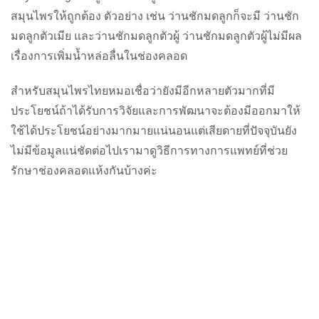
สมุนไพรให้ถูกต้อง ตัวอย่าง เช่น ว่านชักมดลูกก็จะมี ว่านชัก
มดลูกตัวเมีย และว่านชักมดลูกตัวผู้ ว่านชักมดลูกตัวผู้ไม่มีผล
เรื่องการเพิ่มน้ำหล่อลื่นในช่องคลอด
สำหรับสมุนไพรไทยหมอเชื่อว่ายังมีอีกหลายตัวมากที่มี
ประโยชน์ถ้าได้รับการวิจัยและการพัฒนาจะต้องมีออกมาให้
ใช้ได้ประโยชน์อย่างมากมายแน่นอนแต่เสียดายที่ปัจจุบันยัง
ไม่มีข้อมูลแน่ชัดต่อไปเรามาดูวิธีการทางการแพทย์ที่ช่วย
รักษาช่องคลอดแห้งกันบ้างค่ะ