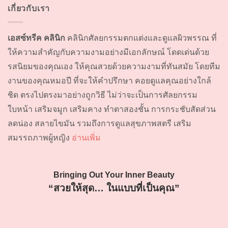
เกี่ยวกับเรา
เอสซ์ทรีค คลินิก
คลินิกศัลยกรรมตกแต่งและดูแลผิวพรรณ ที่
ให้ความสำคัญกับความงามอย่างมีเอกลักษณ์ โดดเด่นด้วย
รสนิยมของคุณเอง ให้คุณสวยด้วยความงามที่ทันสมัย โดยทีม
งานของคุณหมอปี ที่จะให้คำปรึกษา คอยดูแลคุณอย่างใกล้
ชิด ตรงไปตรงมาอย่างถูกวิธี ไม่ว่าจะเป็นการศัลยกรรม
ใบหน้า เสริมจมูก เสริมคาง ทำตาสองชั้น การกระชับสัดส่วน
ลดน่อง สลายไขมัน รวมถึงการดูแลสุขภาพสตรี เสริม
สมรรถภาพผู้หญิง
อ่านเพิ่ม
Bringing Out Your Inner Beauty
“สวยให้สุด… ในแบบที่เป็นคุณ”