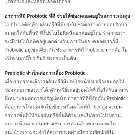
โรคหัวใจและหลอดเลือดได้ด้วย
อาหารที่มี Probiotic ที่ดี ช่วยให้ช่องคลอดอยู่ในสภาวะสมดุล
โปรไบโอติค คือ จุลินทรีย์ที่มีประโยชน์ต่อร่างกายคอยรักษา
สมดุลให้กับพื้นที่ ที่โปรไบโอติคนั้นอาศัยอยู่โดย ร่างกายเรา
จะมีโปรไบโอติคอยู่แตกต่างกัน ภายในช่องคลอดเราก็มี
Probiotic อยู่เช่นเดียวกัน ซึ่ง อาหารที่มี Probiotic มากคือ โย
เกิร์ต นมเปรี้ยว กิมจิ ขิงดอง เป็นต้น
Prebiotic จำเป็นต่อการเลี้ยง Probiotic
เมื่อเราทราบแล้วว่าจุลินทรีย์มีประโยชน์ช่วยสร้างสมดุลให้
ช่องคลอด ของเราได้ จุลินทรีย์จะอยู่รอดได้ดีเมื่อได้รับอาหาร
ที่เหมาะสมต่อการเจริญเติบโต อาหารที่ดีที่จัดเป็น Prebiotic
คืออาหารในกลุ่มผักใบเขียว หรือผลไม้ที่มี fiber สูง จะเป็น
อาหารชั้นดีให้กับจุลินทรีย์ชั้นดีด้วย และไม่ควรไปรบกวน
สภาวะที่เหมาะสมอย่างเช่น การสวนล้างช่องคลอด ไม่
แนะนำเพราะจะทำให้สภาพกรดด่างมีความผิดปกติไป