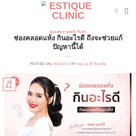
ข้าม
ไป
ยัง
เนื้อหา
ดูแลสุขภาพสตรี
,
รีแพร์
ช่องคลอดแห้ง กินอะไรดี ถึงจะช่วยแก้
ปัญหานี้ได้
POSTED ON
28/03/2023
BY
พญ.มนาปี จันแป้น
28
มี.ค.